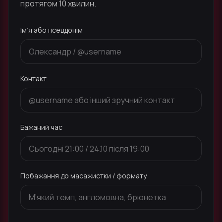
протягом 10 хвилин.
Ім’я або псевдонім
Контакт
Бажаний час
Побажання до масажистки / формату