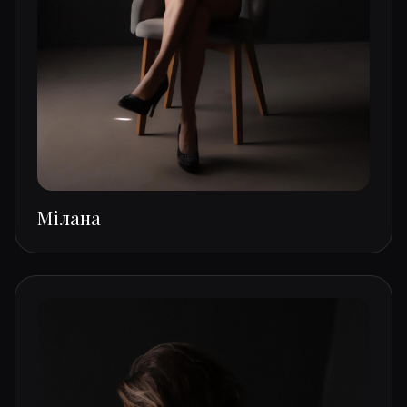
Мілана