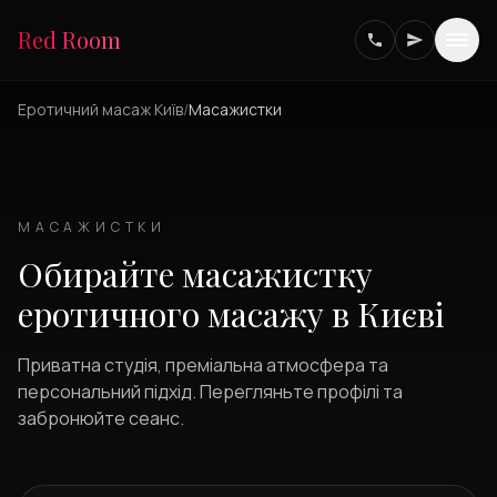
Red Room
Еротичний масаж Київ
/
Масажистки
МАСАЖИСТКИ
Обирайте масажистку
еротичного масажу в Києві
Приватна студія, преміальна атмосфера та
персональний підхід. Перегляньте профілі та
забронюйте сеанс.