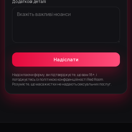
Додаткові деталі
Надіслати
Надсилаючи форму, ви підтверджуєте, що вам 18+, і
погоджуєтесь із політикою конфіденційності Red Room.
Розумієте, що масажистки не надають сексуальних послуг.