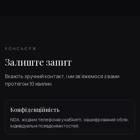
КОНСЬЄРЖ
Залиште запит
Вкажіть зручний контакт, і ми зв’яжемося з вами
протягом 10 хвилин.
Конфіденційність
NDA, жодних телефонів у кабінеті, зашифрований облік,
індивідуальні псевдоніми гостей.