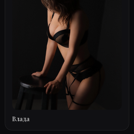
Влада