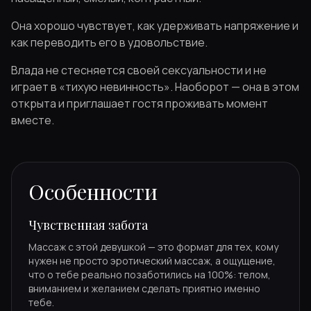
Она хорошо чувствует, как удерживать напряжение и
как переводить его в удовольствие.
Влада не стесняется своей сексуальности и не
играет в «тихую невинность». Наоборот — она в этом
открыта и приглашает гостя проживать момент
вместе.
Особенности
Чувственная забота
Массаж с этой девушкой — это формат для тех, кому
нужен не просто эротический массаж, а ощущение,
что о тебе реально позаботились на 100%: телом,
вниманием и желанием сделать приятно именно
тебе.