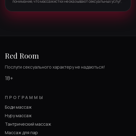
понимание, что массажистки не оказывают сексуальных услуг.
Red Room
Послуги сексуального характеру не надаються!
18+
ПРОГРАММЫ
Боди массаж
Нуру массаж
Тантрический массаж
Массаж для пар