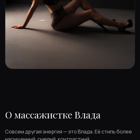
О массажистке Влада
Совсем другая энергия — это Влада. Её стиль более
насыщенный, смелый, контрастный.